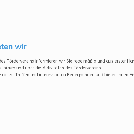
eten wir
 des Fördervereins informieren wir Sie regelmäßig und aus erster H
Klinikum und über die Aktivitäten des Fördervereins.
e ein zu Treffen und interessanten Begegnungen und bieten Ihnen Ein