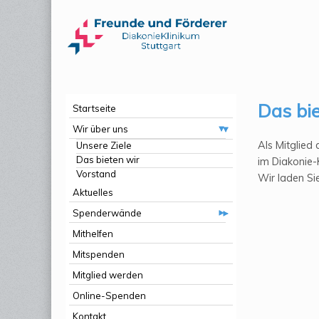
Das bi
Startseite
Wir über uns
Als Mitglied
Unsere Ziele
Das bieten wir
im Diakonie-
Vorstand
Wir laden Si
Aktuelles
Spenderwände
Mithelfen
Mitspenden
Mitglied werden
Online-Spenden
Kontakt