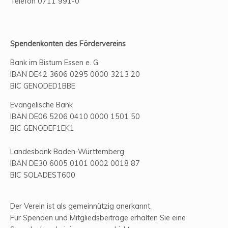
Telefon 0711 991-0
Spendenkonten des Fördervereins
Bank im Bistum Essen e. G.
IBAN DE42 3606 0295 0000 3213 20
BIC GENODED1BBE
Evangelische Bank
IBAN DE06 5206 0410 0000 1501 50
BIC GENODEF1EK1
Landesbank Baden-Württemberg
IBAN DE30 6005 0101 0002 0018 87
BIC SOLADEST600
Der Verein ist als gemeinnützig anerkannt.
Für Spenden und Mitgliedsbeiträge erhalten Sie eine